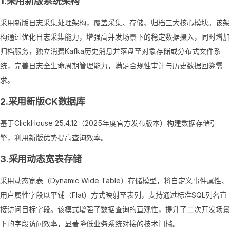
1.采用新版系统架构
采用新版日志采集处理架构，覆盖采集、存储、归档三大核心模块。该架
构通过优化日志采集能力，增强高并发场景下的稳定数据摄入，同时增加
归档服务，独立消费Kafka历史消息并落盘至对象存储或分布式文件系
统，完善日志全生命周期管理能力，满足合规性审计与历史数据回溯需
求。
2.采用新版CK数据库
基于ClickHouse 25.4.12（2025年度官方发布版本）构建数据存储引
擎，利用新版优势提高查询效率。
3.采用动态宽表存储
采用动态宽表（Dynamic Wide Table）存储模型，将自定义事件属性、
用户属性字段以平铺（Flat）方式映射至表列，支持通过标准SQL列名直
接访问目标字段。该模式增强了数据查询的直观性，提升了二次开发场景
下的字段访问效率，显著降低业务系统对接的技术门槛。