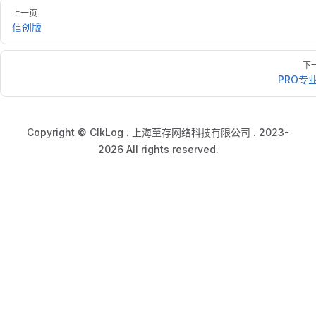
上一页
信创版
下
PRO专
Copyright © ClkLog . 上海至存网络科技有限公司 . 2023-
2026 All rights reserved.