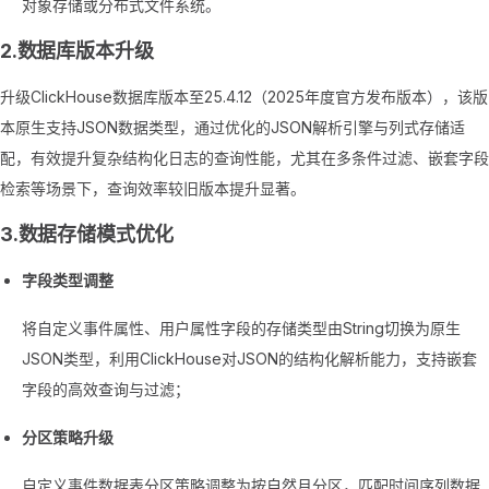
对象存储或分布式文件系统。
2.数据库版本升级
升级ClickHouse数据库版本至25.4.12（2025年度官方发布版本），该版
本原生支持JSON数据类型，通过优化的JSON解析引擎与列式存储适
配，有效提升复杂结构化日志的查询性能，尤其在多条件过滤、嵌套字段
检索等场景下，查询效率较旧版本提升显著。
3.数据存储模式优化
字段类型调整
将自定义事件属性、用户属性字段的存储类型由String切换为原生
JSON类型，利用ClickHouse对JSON的结构化解析能力，支持嵌套
字段的高效查询与过滤；
分区策略升级
自定义事件数据表分区策略调整为按自然月分区，匹配时间序列数据