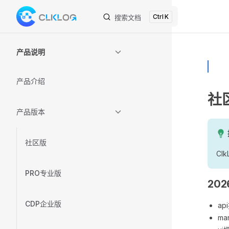
K
Skip to content
搜索文档
Sidebar Navigation
产品说明
产品介绍
社
产品版本
社区版
C
PRO专业版
202
CDP企业版
ap
ma