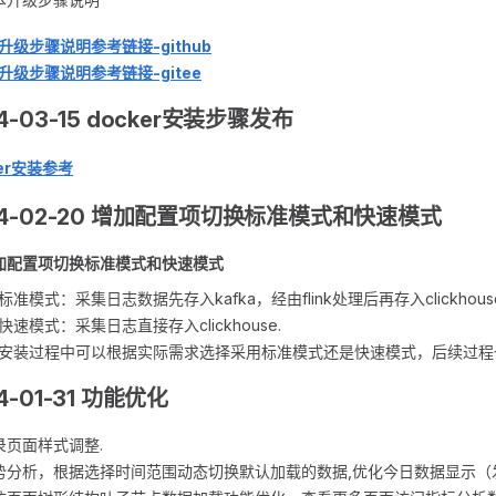
升级步骤说明参考链接-github
升级步骤说明参考链接-gitee
4-03-15 docker安装步骤发布
ker安装参考
24-02-20 增加配置项切换标准模式和快速模式
加配置项切换标准模式和快速模式
标准模式：采集日志数据先存入kafka，经由flink处理后再存入clickhouse
快速模式：采集日志直接存入clickhouse.
安装过程中可以根据实际需求选择采用标准模式还是快速模式，后续过程
4-01-31 功能优化
录页面样式调整.
势分析，根据选择时间范围动态切换默认加载的数据,优化今日数据显示（