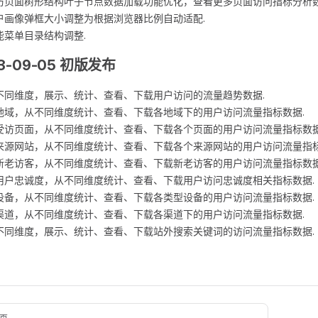
访页面树形结构叶子节点数据加载功能优化，查看更多页面访问指标分析数
户画像弹框大小调整为根据浏览器比例自动适配.
能菜单目录结构调整.
3-09-05 初版发布
不同维度，展示、统计、查看、下载用户访问的流量趋势数据.
地域，从不同维度统计、查看、下载各地域下的用户访问流量指标数据.
受访页面，从不同维度统计、查看、下载各个页面的用户访问流量指标数据
来源网站，从不同维度统计、查看、下载各个来源网站的用户访问流量指标
新老访客，从不同维度统计、查看、下载新老访客的用户访问流量指标数据
用户忠诚度，从不同维度统计、查看、下载用户访问忠诚度相关指标数据.
设备，从不同维度统计、查看、下载各类型设备的用户访问流量指标数据.
渠道，从不同维度统计、查看、下载各渠道下的用户访问流量指标数据.
不同维度，展示、统计、查看、下载站外搜索关键词的访问流量指标数据.