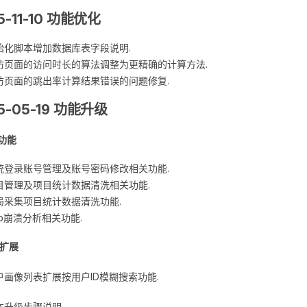
5-11-10 功能优化
始化脚本增加数据库表字段说明.
访页面的访问时长的算法调整为更精确的计算方法.
访页面的跳出率计算结果错误的问题修复.
5-05-19 功能升级
增功能
统登录账号管理及账号密码修改相关功能.
目管理及项目统计数据清洗相关功能.
局采集项目统计数据清洗功能.
pp崩溃分析相关功能.
能扩展
户画像列表扩展按用户ID模糊搜索功能.
本升级步骤说明