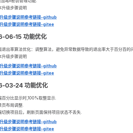
增加api密钥管理功能.
本升级步骤说明
升级步骤说明参考链接-github
升级步骤说明参考链接-gitee
6-06-15 功能优化
面退出率算法优化：调整算法，避免异常数据导致的退出率大于百分百的问
本升级步骤说明
升级步骤说明参考链接-github
升级步骤说明参考链接-gitee
6-03-24 功能优化
端百分比显示时,100%取整显示.
录页布局调整.
端切换项目后，刷新页面保持项目状态不丢失.
升级步骤说明参考链接-github
升级步骤说明参考链接-gitee