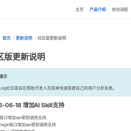
Main Navigation
主页
产品介绍
信创适配
首页
更新说明
社区版更新说明
区版更新说明
提示
lkLog社区版旨在帮助开发人员简单快速搭建自己的用户分析系统。
6-06-18 增加AI Skill支持
i接口增加api密钥调用支持.
nage接口增加api密钥调用支持.