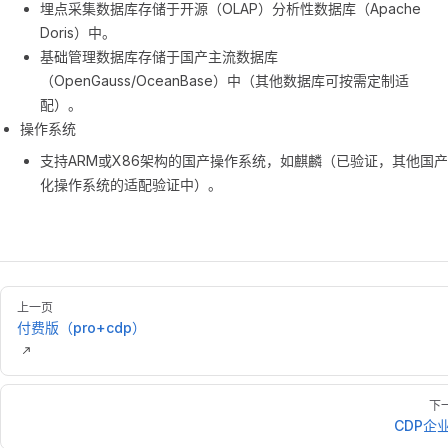
埋点采集数据库存储于开源（OLAP）分析性数据库（Apache
Doris）中。
基础管理数据库存储于国产主流数据库
（OpenGauss/OceanBase）中（其他数据库可按需定制适
配）。
操作系统
支持ARM或X86架构的国产操作系统，如麒麟（已验证，其他国产
化操作系统的适配验证中）。
上一页
付费版（pro+cdp）
下
CDP企