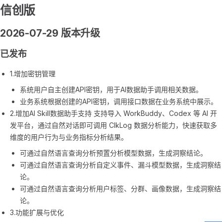
信创版
2026-07-29 版本升级
已发布
1.增加密钥管理
系统用户自主创建API密钥，用于AI数据助手调用相关数据。
业务系统根据创建的API密钥，调用接口数据在业务系统中展示。
2.增加AI Skill数据助手支持 支持导入 WorkBuddy、Codex 等 AI 开
发平台，通过自然对话即可调用 ClkLog 数据分析能力，快速获取多
维度的用户行为与业务指标分析结果。
可通过自然语言查询分析预置分析模型数据，生成洞察结论。
可通过自然语言查询分析自定义事件、漏斗模型数据，生成洞察结
论。
可通过自然语言查询分析用户标签、分群、画像数据，生成洞察结
论。
3.功能扩展与优化