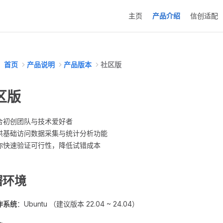
Main Navigation
主页
产品介绍
信创适配
首页
产品说明
产品版本
社区版
区版
合初创团队与技术爱好者
供基础访问数据采集与统计分析功能
你快速验证可行性，降低试错成本
署环境
作系统
：Ubuntu （建议版本 22.04 ~ 24.04）