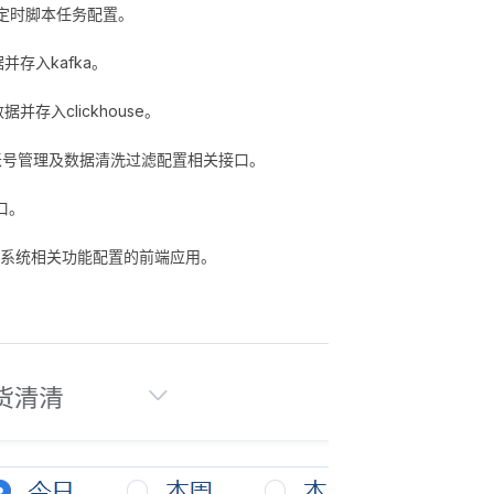
化和定时脚本任务配置。
存入kafka。
据并存入clickhouse。
理、账号管理及数据清洗过滤配置相关接口。
口。
计分析及系统相关功能配置的前端应用。