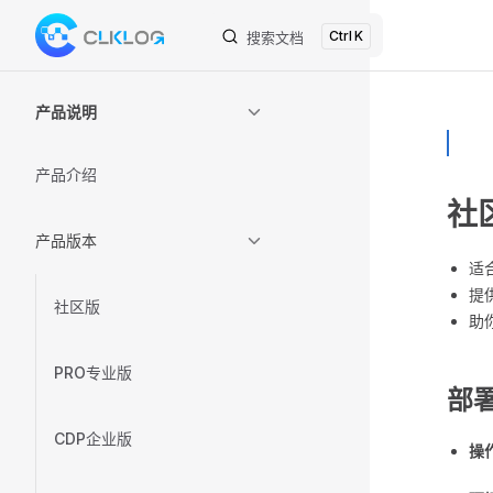
K
Skip to content
搜索文档
Sidebar Navigation
产品说明
产品介绍
社
产品版本
适
提
社区版
助
PRO专业版
部
CDP企业版
操