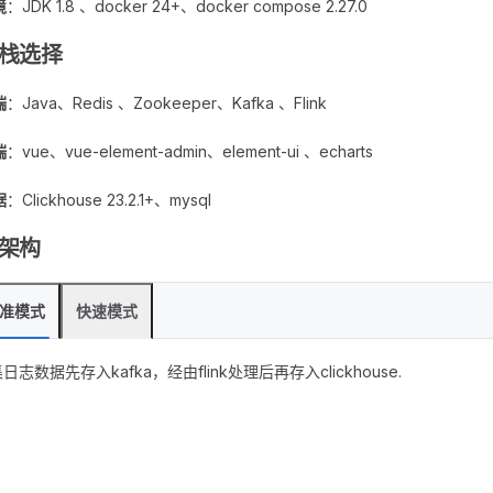
境
：JDK 1.8 、docker 24+、docker compose 2.27.0
栈选择
端
：Java、Redis 、Zookeeper、Kafka 、Flink
端
：vue、vue-element-admin、element-ui 、echarts
据
：Clickhouse 23.2.1+、mysql
架构
准模式
快速模式
日志数据先存入kafka，经由flink处理后再存入clickhouse.