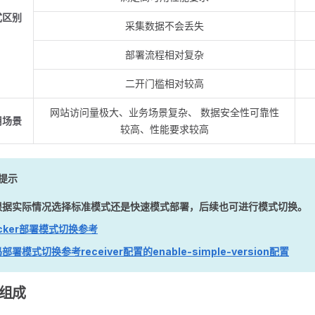
式区别
采集数据不会丢失
部署流程相对复杂
二开门槛相对较高
网站访问量极大、业务场景复杂、 数据安全性可靠性
用场景
较高、性能要求较高
提示
根据实际情况选择标准模式还是快速模式部署，后续也可进行模式切换。
cker部署模式切换参考
部署模式切换参考receiver配置的enable-simple-version配置
组成