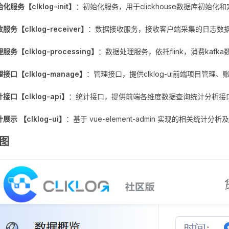
化服务【clklog-init】
：初始化服务，用于clickhouse数据库初始
服务【clklog-receiver】
：数据接收服务，接收客户端采集的日志数据并
服务【clklog-processing】
：数据处理服务，依托flink，消费kafka数
接口【clklog-manage】
：管理接口，提供clklog-ui前端项目管
接口【clklog-api】
：统计接口，提供前端各维度数据查询统计分析接
展示 【clklog-ui】
：基于 vue-element-admin 实现的相关统
图