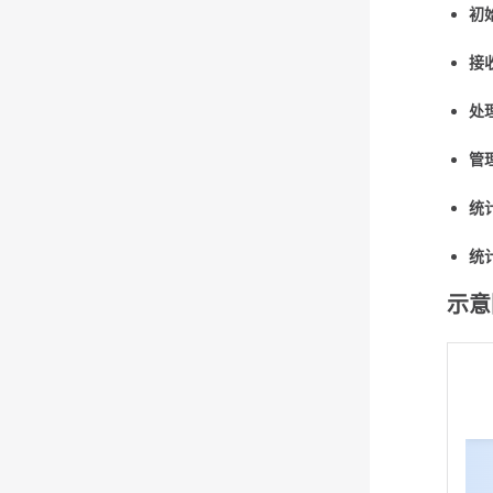
初始
接收
处理
管理
统计
统计
示意