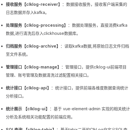
接收服务【clklog-receiver】
：数据接收服务，接收客户端采集的
日志数据并存入kafka。
处理服务【clklog-processing】
：数据处理服务，直接消费kafka
数据,进行清洗后存入clickhouse数据库。
归档服务【clklog-archive】
：读取kafka数据,将原始日志文件归档
至文件系统。
管理接口【clklog-manage】
：管理接口，提供clklog-ui前端项目
管理、账号管理及数据清洗过滤配置相关接口。
统计接口【clklog-api】
：统计接口，提供前端各维度数据查询统计
分析接口。
统计展示 【clklog-ui】
：基于 vue-element-admin 实现的相关统计
分析及系统相关功能配置的前端应用。
SQL查询 【clklog-tabix】
：基于tabix二开的ClkLog自定义SQL查