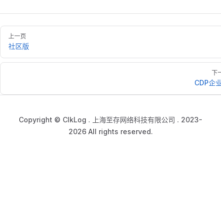
上一页
社区版
下
CDP企
Copyright © ClkLog . 上海至存网络科技有限公司 . 2023-
2026 All rights reserved.