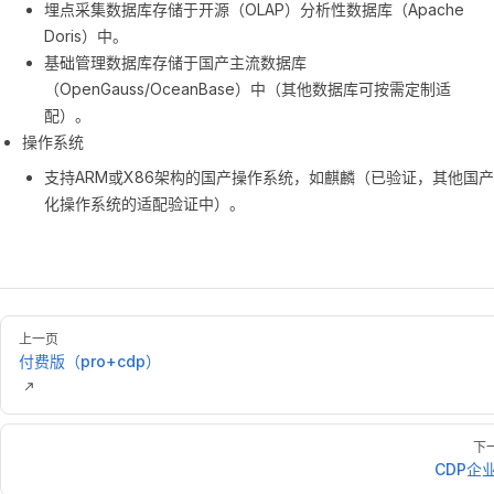
埋点采集数据库存储于开源（OLAP）分析性数据库（Apache
Doris）中。
基础管理数据库存储于国产主流数据库
（OpenGauss/OceanBase）中（其他数据库可按需定制适
配）。
操作系统
支持ARM或X86架构的国产操作系统，如麒麟（已验证，其他国产
化操作系统的适配验证中）。
上一页
付费版（pro+cdp）
下
CDP企