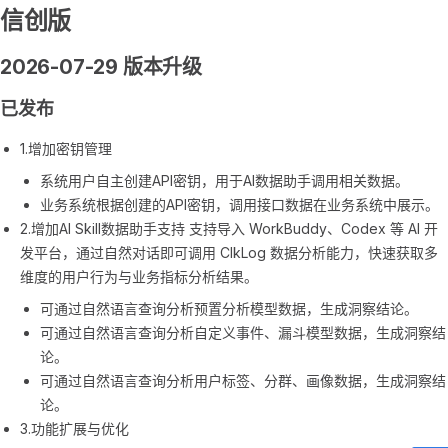
信创版
2026-07-29 版本升级
已发布
1.增加密钥管理
系统用户自主创建API密钥，用于AI数据助手调用相关数据。
业务系统根据创建的API密钥，调用接口数据在业务系统中展示。
2.增加AI Skill数据助手支持 支持导入 WorkBuddy、Codex 等 AI 开
发平台，通过自然对话即可调用 ClkLog 数据分析能力，快速获取多
维度的用户行为与业务指标分析结果。
可通过自然语言查询分析预置分析模型数据，生成洞察结论。
可通过自然语言查询分析自定义事件、漏斗模型数据，生成洞察结
论。
可通过自然语言查询分析用户标签、分群、画像数据，生成洞察结
论。
3.功能扩展与优化