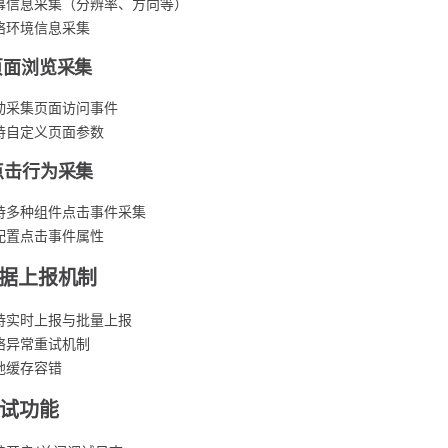
幕信息采集（分辨率、方向等）
络环境信息采集
 页面浏览采集
动采集页面访问事件
持自定义页面参数
 点击行为采集
持多种组件点击事件采集
配置点击事件属性
 数据上报机制
持实时上报与批量上报
络异常重试机制
地缓存容错
 调试功能