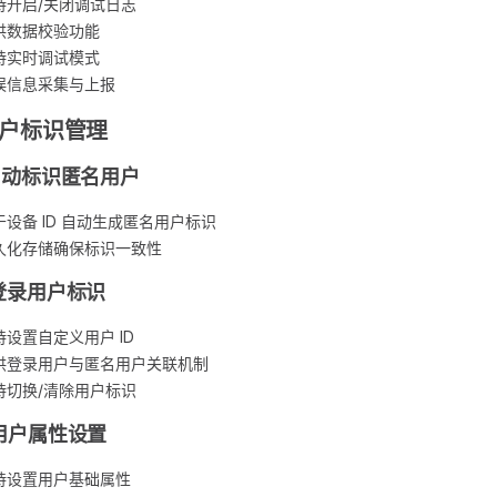
持开启/关闭调试日志
供数据校验功能
持实时调试模式
误信息采集与上报
 用户标识管理
 自动标识匿名用户
于设备 ID 自动生成匿名用户标识
久化存储确保标识一致性
 登录用户标识
持设置自定义用户 ID
供登录用户与匿名用户关联机制
持切换/清除用户标识
 用户属性设置
持设置用户基础属性