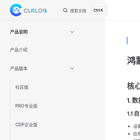
K
Skip to content
搜索文档
Sidebar Navigation
产品说明
产品介绍
鸿
产品版本
核
社区版
1.
PRO专业版
1.1
CDP企业版
设
应