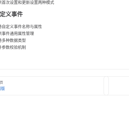
供首次设置和更新设置两种模式
 自定义事件
持自定义事件名称与属性
供事件通用属性管理
持多种数据类型
件参数校验机制
页
创版