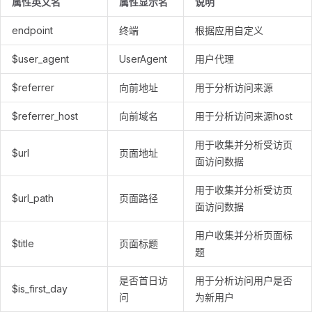
属性英文名
属性显示名
说明
endpoint
终端
根据应用自定义
$user_agent
UserAgent
用户代理
$referrer
向前地址
用于分析访问来源
$referrer_host
向前域名
用于分析访问来源host
用于收集并分析受访页
$url
页面地址
面访问数据
用于收集并分析受访页
$url_path
页面路径
面访问数据
用户收集并分析页面标
$title
页面标题
题
是否首日访
用于分析访问用户是否
$is_first_day
问
为新用户