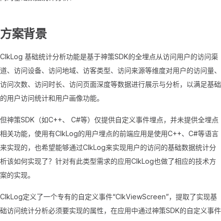
方案背景
ClkLog 基础统计分析功能是基于神策SDK的全埋点从访问用户的访问渠
道、访问设备、访问地域、访客类型、访问来源等维度对用户的访问量、
访问次数、访问时长、访问页面深度等数据进行展示与分析，以满足基础
的用户访问统计和用户画像功能。
但神策SDK（如C++、 C#等）仅提供自定义事件埋点，并未提供全埋点
相关功能，使用有ClkLog的用户埋点的前端应用是使用C++、C#等语言
来实现的，也希望能够通过ClkLog来实现用户的访问的基础数据统计分
析该如何实现了？针对有此类型需求的应用ClkLog也做了相应的技术方
案的实现。
ClkLog定义了一个专有的自定义事件“ClkViewScreen”，提取了实现基
础访问统计分析必须要实现的属性，在应用中通过神策SDK的自定义事件