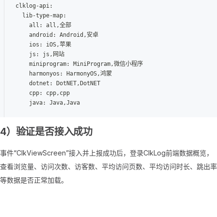
clklog-api:
  lib-type-map:
    all: all,全部
    android: Android,安卓
    ios: iOS,苹果
    js: js,网站
    miniprogram: MiniProgram,微信小程序
    harmonyos: HarmonyOS,鸿蒙
    dotnet: DotNET,DotNET
    cpp: cpp,cpp
    java: Java,Java
4）验证是否接入成功
事件“ClkViewScreen”接入并上报成功后，登录ClkLog前端数据概览，
查看浏览量、访问次数、访客数、平均访问页数、平均访问时长、跳出率
等数据是否正常加载。