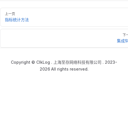
上一页
指标统计方法
下
集成S
Copyright © ClkLog . 上海至存网络科技有限公司 . 2023-
2026 All rights reserved.