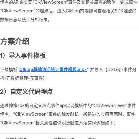
埋点的API来实现“ClkViewScreen”事件及其相关属性的赋值。完成事件
“ClkViewScreen”的埋点后，进入ClkLog前端即可查看相关SDK埋点的
数据日志及统计分析结果。
方案介绍
1）导入事件模板
下载模板“
Clklog基础访问统计事件模板.xlsx
” 并导入【ClkLog-事件分
析-元数据管理-元事件】
2）自定义代码埋点
通过神策sdk的自定义埋点事件api实现模板中的“ClkViewScreen”事件
埋点，“ClkViewScreen”事件的触发时机一般是进入应用页面时，事件
“ClkViewScreen”相关属性值说明及赋值方法实现逻辑如下：