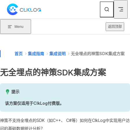
Skip to content
Menu
返回顶部
首页
集成指南
集成说明
无全埋点的神策SDK集成方案
无全埋点的神策SDK集成方案
提示
该方案仅适用于ClkLog付费版。
神策不支持全埋点的SDK（如C++、 C#等）如何在ClkLog中实现用户访
问的基础数据统计分析？