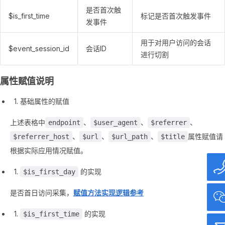
是否首次触
$is_first_time
标记是否首次触发事件
发事件
用于对用户访问的会话
$event_session_id
会话ID
进行切割
属性赋值说明
基础属性的赋值
上述表格中
、
、
、
endpoint
$user_agent
$referrer
、
、
、
属性赋值请
$referrer_host
$url
$url_path
$title
根据实际应用情况赋值。
的实现
$is_first_day
是否首日访问采集，
赋值方法实现逻辑参考
的实现
$is_first_time