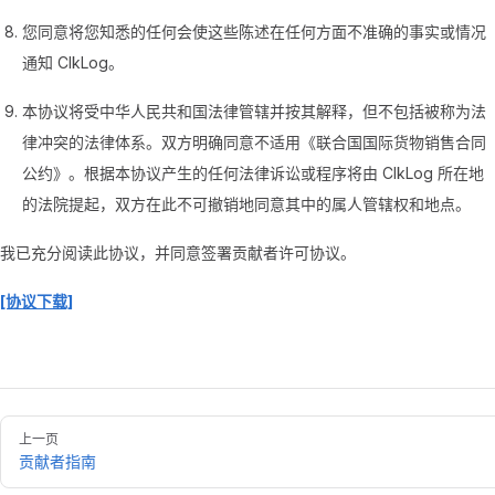
您同意将您知悉的任何会使这些陈述在任何方面不准确的事实或情况
通知 ClkLog。
本协议将受中华人民共和国法律管辖并按其解释，但不包括被称为法
律冲突的法律体系。双方明确同意不适用《联合国国际货物销售合同
公约》。根据本协议产生的任何法律诉讼或程序将由 ClkLog 所在地
的法院提起，双方在此不可撤销地同意其中的属人管辖权和地点。
我已充分阅读此协议，并同意签署贡献者许可协议。
[协议下载]
上一页
贡献者指南