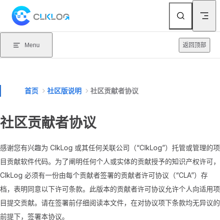
Skip to content
Menu
返回顶部
首页
社区版说明
社区贡献者协议
社区贡献者协议
感谢您有兴趣为 ClkLog 或其任何关联公司（“ClkLog”）托管或管理的项
目贡献软件代码。为了阐明任何个人或实体的贡献授予的知识产权许可，
ClkLog 必须有一份由每个贡献者签署的贡献者许可协议（“CLA”）存
档，表明同意以下许可条款。此版本的贡献者许可协议允许个人向适用项
目提交贡献。请在签署前仔细阅读本文件，在对协议项下条款均无异议的
前提下，签署本协议。