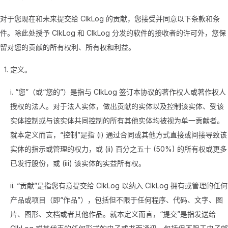
对于您现在和未来提交给 ClkLog 的贡献，您接受并同意以下条款和条
件。除此处授予 ClkLog 和 ClkLog 分发的软件的接收者的许可外，您保
留对您的贡献的所有权利、所有权和利益。
定义。
i. “您”（或“您的”）是指与 ClkLog 签订本协议的著作权人或著作权人
授权的法人。对于法人实体，做出贡献的实体以及控制该实体、受该
实体控制或与该实体共同控制的所有其他实体均被视为单一贡献者。
就本定义而言，“控制”是指 (i) 通过合同或其他方式直接或间接导致该
实体的指示或管理的权力，或 (ii) 百分之五十 (50%) 的所有权或更多
已发行股份，或 (iii) 该实体的实益所有权。
ii. “贡献”是指您有意提交给 ClkLog 以纳入 ClkLog 拥有或管理的任何
产品或项目（即“作品”），包括但不限于任何程序、代码、文字、图
片、图形、文档或者其他作品。就本定义而言，“提交”是指发送给