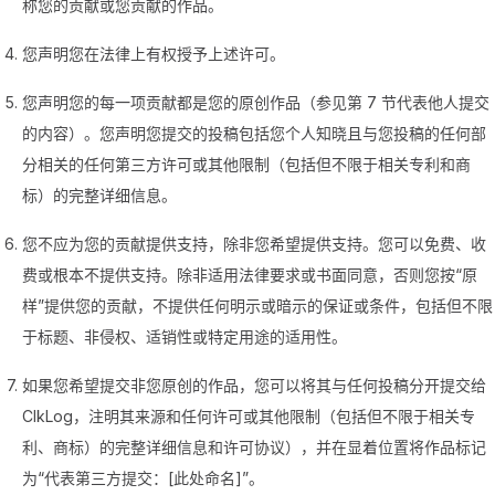
称您的贡献或您贡献的作品。
您声明您在法律上有权授予上述许可。
您声明您的每一项贡献都是您的原创作品（参见第 7 节代表他人提交
的内容）。您声明您提交的投稿包括您个人知晓且与您投稿的任何部
分相关的任何第三方许可或其他限制（包括但不限于相关专利和商
标）的完整详细信息。
您不应为您的贡献提供支持，除非您希望提供支持。您可以免费、收
费或根本不提供支持。除非适用法律要求或书面同意，否则您按“原
样”提供您的贡献，不提供任何明示或暗示的保证或条件，包括但不限
于标题、非侵权、适销性或特定用途的适用性。
如果您希望提交非您原创的作品，您可以将其与任何投稿分开提交给
ClkLog，注明其来源和任何许可或其他限制（包括但不限于相关专
利、商标）的完整详细信息和许可协议），并在显着位置将作品标记
为“代表第三方提交：[此处命名]”。