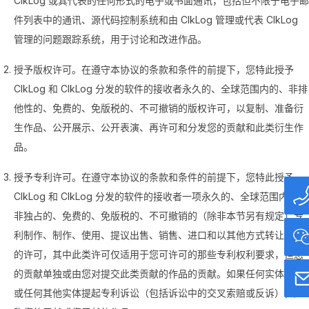
ClkLog 或其代表的任何形式的电子或书面通讯，包括但不限于电子邮
件列表中的通讯、源代码控制系统和由 ClkLog 管理或代表 ClkLog
管理的问题跟踪系统，用于讨论和改进作品。
授予版权许可。在遵守本协议的条款和条件的前提下，您特此授予
ClkLog 和 ClkLog 分发的软件的接收者永久的、全球范围内的、非排
他性的、免费的、免版税的、不可撤销的版权许可，以复制、准备衍
生作品、公开展示、公开表演、再许可和分发您的贡献和此类衍生作
品。
授予专利许可。在遵守本协议的条款和条件的前提下，您特此授予
ClkLog 和 ClkLog 分发的软件的接收者一项永久的、全球范围内的、
非独占的、免费的、免版税的、不可撤销的（除非本节另有规定）专
利制作、制作、使用、提议出售、销售、进口和以其他方式转让作品
的许可，其中此类许可仅适用于您可许可的那些专利权利要求，但您
的贡献单独或由您对提交此类贡献的作品的贡献。如果任何实体对您
或任何其他实体提起专利诉讼（包括诉讼中的交叉索赔或反诉），声