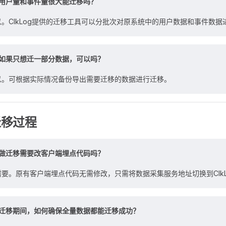
用户量和事件量很大能迁移吗？
以。ClkLog提供的迁移工具可以分批次对原系统中的用户数据和事件数据
如果只想迁一部分数据，可以吗？
以。可根据实际情况备份导出需要迁移的数据进行迁移。
迁移过程
做迁移需要改客户端埋点代码吗？
需要。原有客户端埋点代码无需修改，只需将数据采集服务地址切换到Clk
迁移期间，如何确保全量数据都能迁移成功？