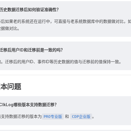
历史数据迁移后如何验证准确性？
移后如果老的系统还在运行中，可直接与老系统数据库中的数据做对比，
数据做对比。
迁移后用户ID和迁移前是一致的吗？
的。迁移后的用户ID、事件ID等历史数据的值与迁移前的值保持一致。
版本问题
ClkLog哪些版本支持数据迁移？
前支持数据迁移的版本为
和
。
PRO专业版
CDP企业版