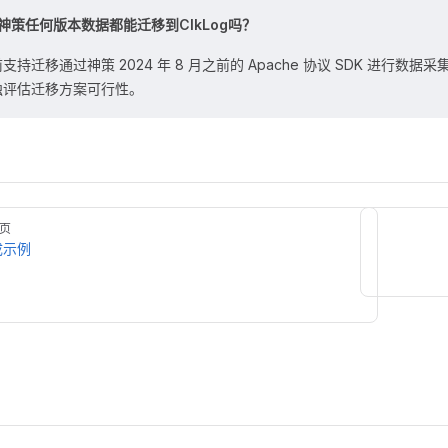
神策任何版本数据都能迁移到ClkLog吗？
支持迁移通过神策 2024 年 8 月之前的 Apache 协议 SDK 进行
独评估迁移方案可行性。
页
成示例