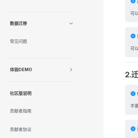
可
数据迁移
常见问题
可
体验DEMO
2.
社区版说明
不
贡献者指南
贡献者协议