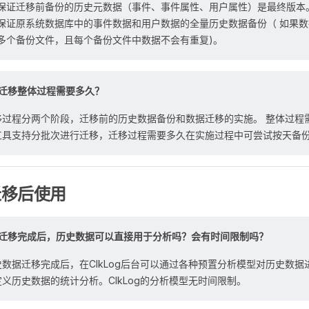
保证迁移前备份的历史元数据（事件、事件属性、用户属性）是最终版本
保证原系统数据库中的事件数据和用户数据的全量历史数据备份（ 如果
多个备份文件，且每个备份文件中数据不会有重复)。
迁移整体过程需要多久？
移过程分两个阶段，迁移前的历史数据备份和数据迁移的实施。 整体过程需
工具支持分批次进行迁移，迁移过程需要多久在实施过程中可尝试按天备
迁移后使用
迁移完成后，历史数据可以直接用于分析吗？会有时间限制吗？
史数据迁移完成后，在ClkLog后台可以通过各种预置分析模型对历史数
定义历史数据的统计分析。ClkLog的分析模型无时间限制。