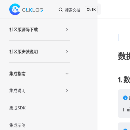
K
Skip to content
搜索文档
Sidebar Navigation
社区版源码下载
社区版安装说明
数
集成指南
1.
集成说明
集成SDK
目
集成示例