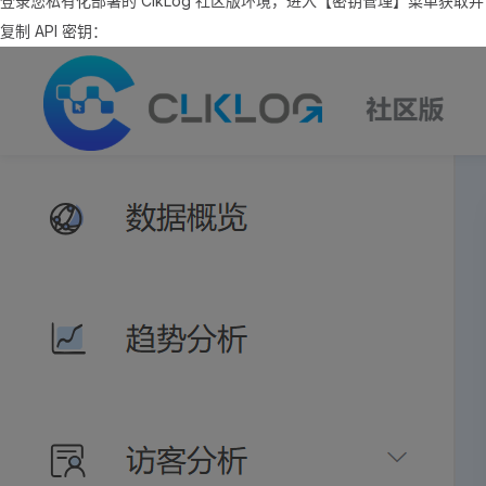
登录您私有化部署的 ClkLog 社区版环境，进入【密钥管理】菜单获取并
复制 API 密钥：